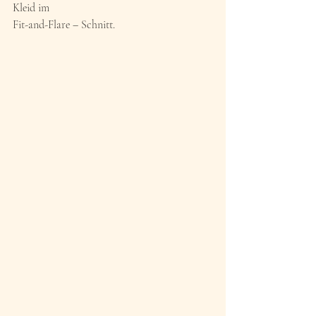
Kleid im 
Fit-and-Flare – Schnitt.