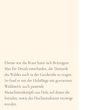
Ebenso wie die Braut hatte sich Bräutigam 
Max für Details entschieden, die Thematik 
des Waldes auch in der Garderobe zu tragen. 
So fand er mit der Holzfliege mit graviertem 
Waldmotiv auch passende 
Manschettenknöpfe aus Holz auf denen die 
Initialen, sowie das Hochzeitsdatum verewigt 
wurden.