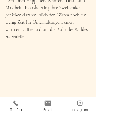
herzhaften Häppchen. Während Laura und 
Max beim Paarshooting ihre Zweisamkeit 
genießen durften, blieb den Gästen noch ein 
wenig Zeit für Unterhaltungen, einen 
warmen Kaffee und um die Ruhe des Waldes 
zu genießen.
Telefon
Email
Instagram