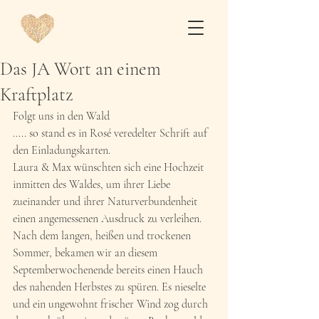
Das JA Wort an einem
Kraftplatz
Folgt uns in den Wald
..... so stand es in Rosé veredelter Schrift auf 
den Einladungskarten.
Laura & Max wünschten sich eine Hochzeit 
inmitten des Waldes, um ihrer Liebe 
zueinander und ihrer Naturverbundenheit 
einen angemessenen Ausdruck zu verleihen.
Nach dem langen, heißen und trockenen 
Sommer, bekamen wir an diesem 
Septemberwochenende bereits einen Hauch 
des nahenden Herbstes zu spüren. Es nieselte 
und ein ungewohnt frischer Wind zog durch 