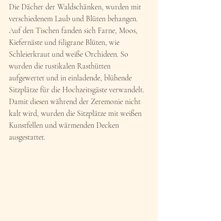
Die Dächer der Waldschänken, wurden mit 
verschiedenem Laub und Blüten behangen. 
Auf den Tischen fanden sich Farne, Moos, 
Kiefernäste und filigrane Blüten, wie 
Schleierkraut und weiße Orchideen. So 
wurden die rustikalen Rasthütten 
aufgewertet und in einladende, blühende 
Sitzplätze für die Hochzeitsgäste verwandelt. 
Damit diesen während der Zeremonie nicht 
kalt wird, wurden die Sitzplätze mit weißen 
Kunstfellen und wärmenden Decken 
ausgestattet.