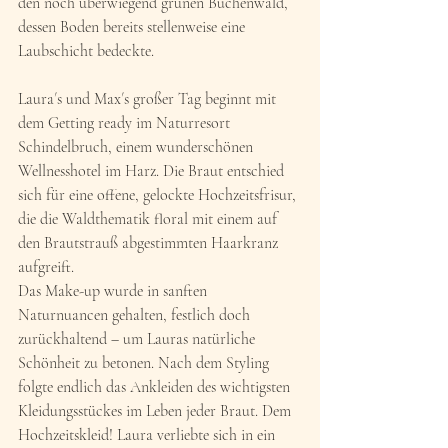
den noch überwiegend grünen Buchenwald, 
dessen Boden bereits stellenweise eine 
Laubschicht bedeckte.
Laura´s und Max´s großer Tag beginnt mit 
dem Getting ready im Naturresort 
Schindelbruch, einem wunderschönen 
Wellnesshotel im Harz. Die Braut entschied 
sich für eine offene, gelockte Hochzeitsfrisur, 
die die Waldthematik floral mit einem auf 
den Brautstrauß abgestimmten Haarkranz 
aufgreift. 
Das Make-up wurde in sanften 
Naturnuancen gehalten, festlich doch 
zurückhaltend – um Lauras natürliche 
Schönheit zu betonen. Nach dem Styling 
folgte endlich das Ankleiden des wichtigsten 
Kleidungsstückes im Leben jeder Braut. Dem 
Hochzeitskleid! Laura verliebte sich in ein 