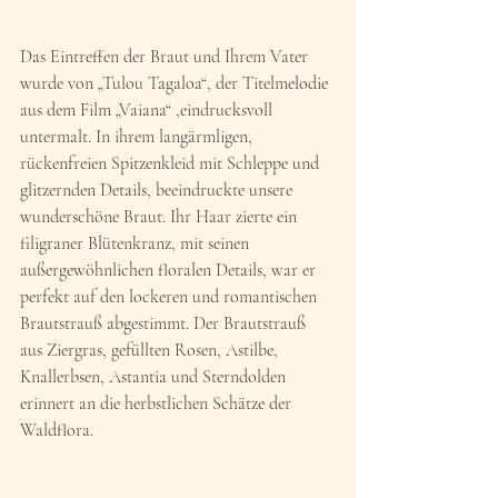
Das Eintreffen der Braut und Ihrem Vater 
wurde von „Tulou Tagaloa“, der Titelmelodie 
aus dem Film „Vaiana“ ,eindrucksvoll 
untermalt. In ihrem langärmligen, 
rückenfreien Spitzenkleid mit Schleppe und 
glitzernden Details, beeindruckte unsere 
wunderschöne Braut. Ihr Haar zierte ein 
filigraner Blütenkranz, mit seinen 
außergewöhnlichen floralen Details, war er 
perfekt auf den lockeren und romantischen 
Brautstrauß abgestimmt. Der Brautstrauß 
aus Ziergras, gefüllten Rosen, Astilbe, 
Knallerbsen, Astantia und Sterndolden 
erinnert an die herbstlichen Schätze der 
Waldflora.